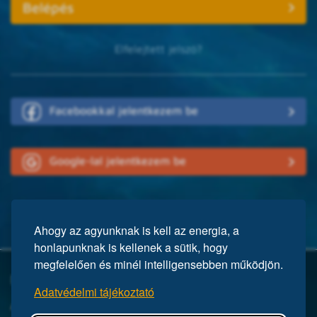
Elfelejtett jelszó?
Facebookkal jelentkezem be
Google-lal jelentkezem be
Ahogy az agyunknak is kell az energia, a
honlapunknak is kellenek a sütik, hogy
megfelelően és minél intelligensebben működjön.
Mi a Mensa?
Adatvédelmi tájékoztató
A Mensa egy nemzetközi egyesület, közel 150 ezer taggal a világ