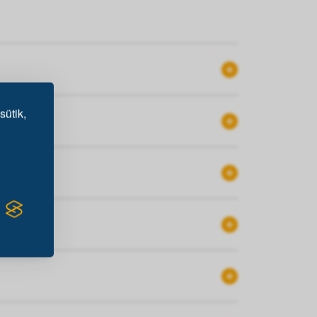
sütik,