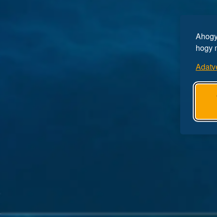
Ahogy 
hogy 
Adatv