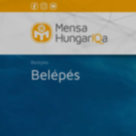
Belépés
Belépés