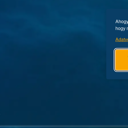
Ahogy 
hogy 
Adatv