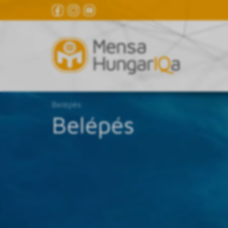
Belépés
Belépés