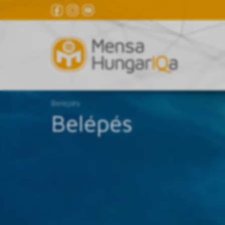
Belépés
Belépés