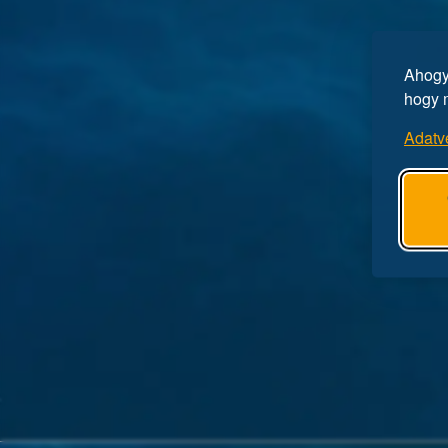
Ahogy 
hogy 
Adatv