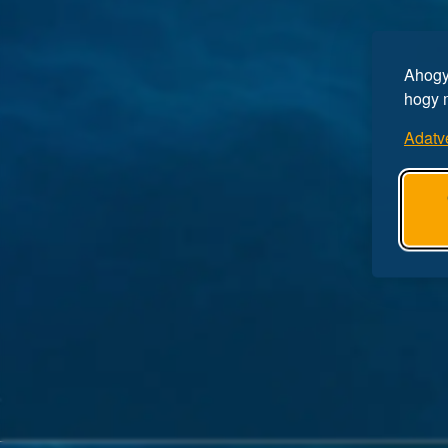
Ahogy 
hogy 
Adatv