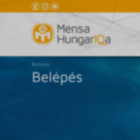
Belépés
Belépés