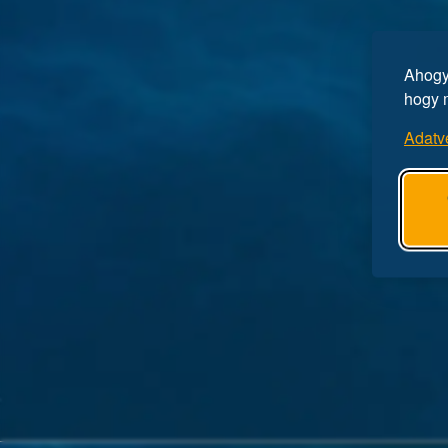
Ahogy 
hogy 
Adatv