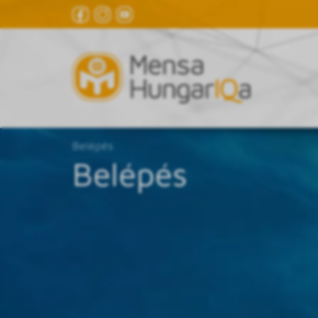
Belépés
Belépés