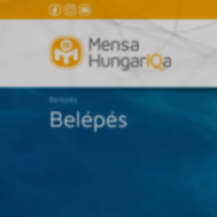
Belépés
Belépés