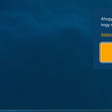
Ahogy 
hogy 
Adatv