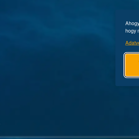
Ahogy 
hogy 
Adatv