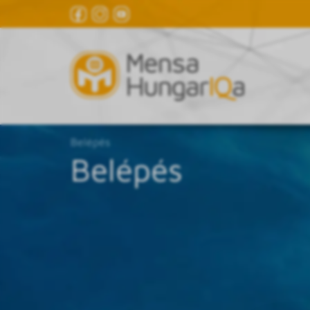
Belépés
Belépés