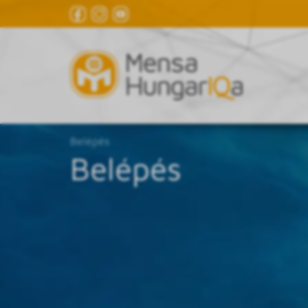
Belépés
Belépés