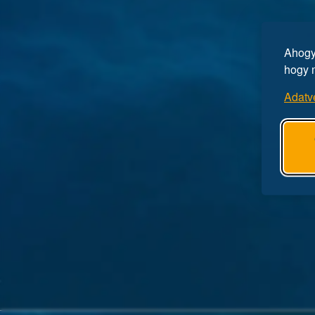
Ahogy 
hogy 
Adatv