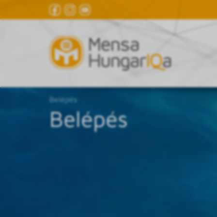
Belépés
Belépés