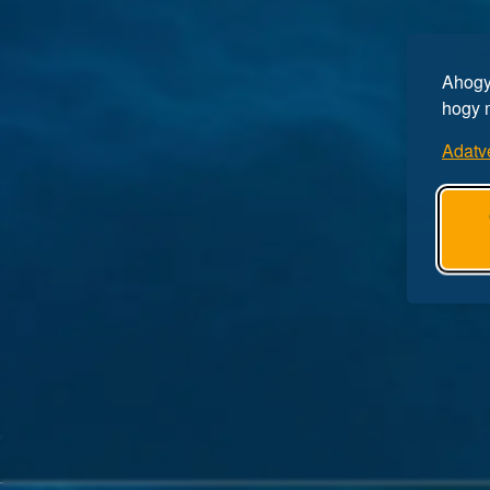
Ahogy 
hogy 
Adatv