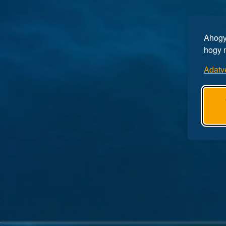
Ahogy 
hogy 
Adatv