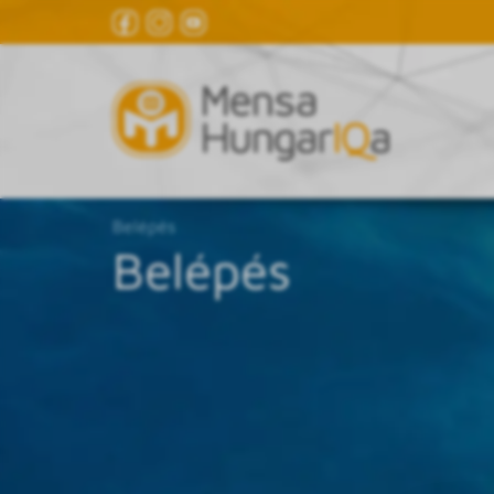
Belépés
Belépés