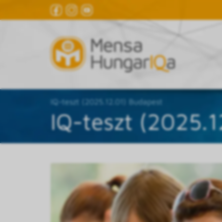
IQ-teszt (2025.12.01) Budapest
IQ-teszt (2025.