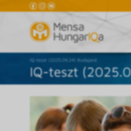
IQ-teszt (2025.09.24) Budapest
IQ-teszt (2025.