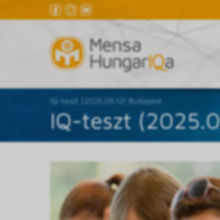
IQ-teszt (2025.09.12) Budapest
IQ-teszt (2025.