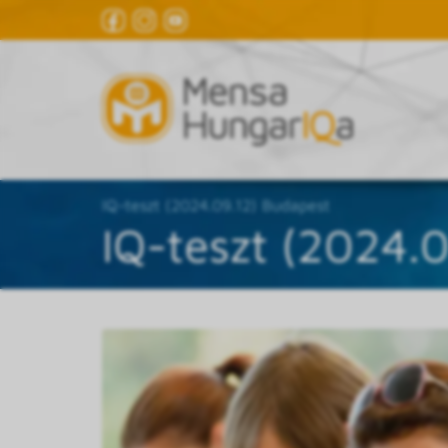
IQ-teszt (2024.09.12) Budapest
IQ-teszt (2024.