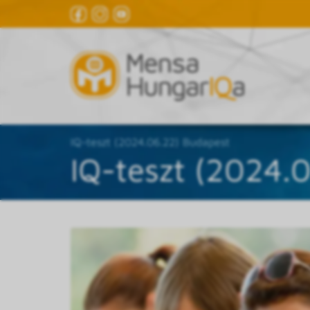
IQ-teszt (2024.06.22) Budapest
IQ-teszt (2024.