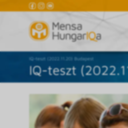
IQ-teszt (2022.11.20) Budapest
IQ-teszt (2022.