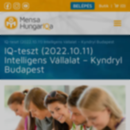
BELÉPÉS
Butik
|
(0)
IQ-teszt (2022.10.11) Intelligens Vállalat – Kyndryl Budapest
IQ-teszt (2022.10.11)
Intelligens Vállalat – Kyndryl
Budapest