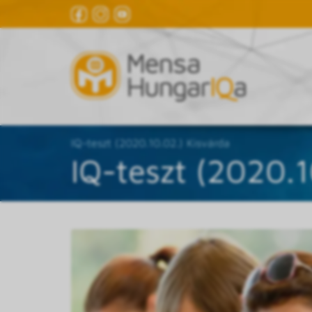
IQ-teszt (2020.10.02.) Kisvárda
IQ-teszt (2020.1