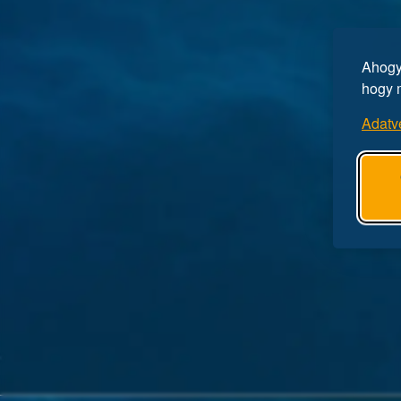
Ahogy 
hogy 
Adatv