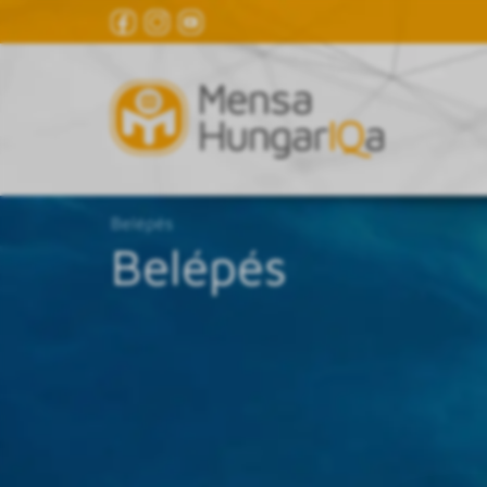
Belépés
Belépés