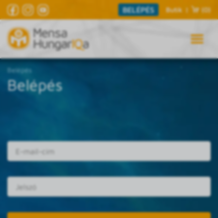
BELÉPÉS
Butik
|
(0)
Belépés
Belépés
E-mail cím