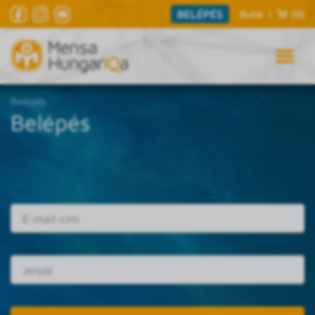
BELÉPÉS
Butik
|
(0)
Belépés
Belépés
E-mail cím