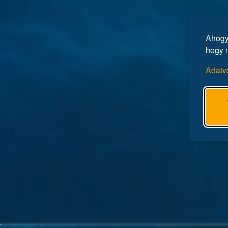
Ahogy 
hogy 
Adatv