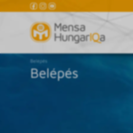
Belépés
Belépés