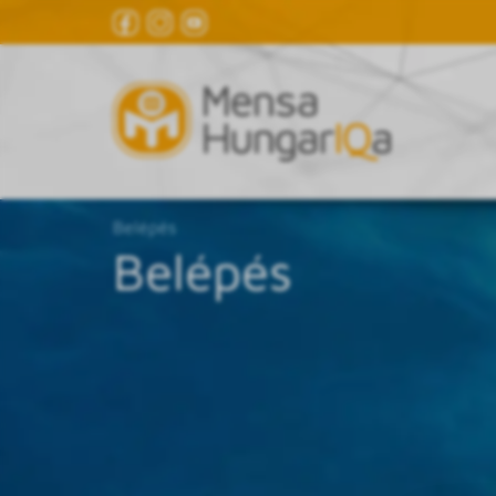
Belépés
Belépés