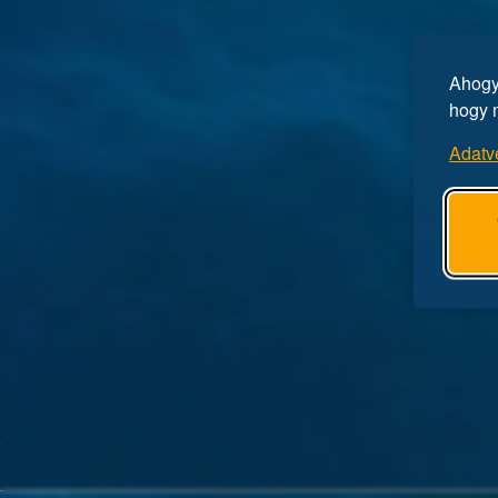
Ahogy 
hogy 
Adatv