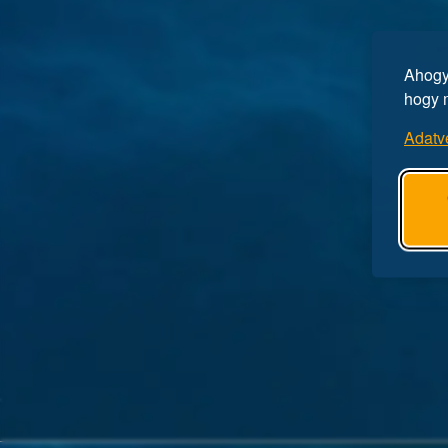
Ahogy 
hogy 
Adatv