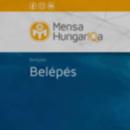
Belépés
Belépés