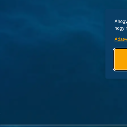
Ahogy 
hogy 
Adatv