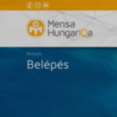
Belépés
Belépés